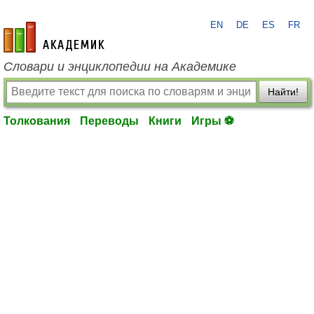
EN
DE
ES
FR
academic.ru
Словари и энциклопедии на Академике
Найти!
Толкования
Переводы
Книги
Игры ⚽