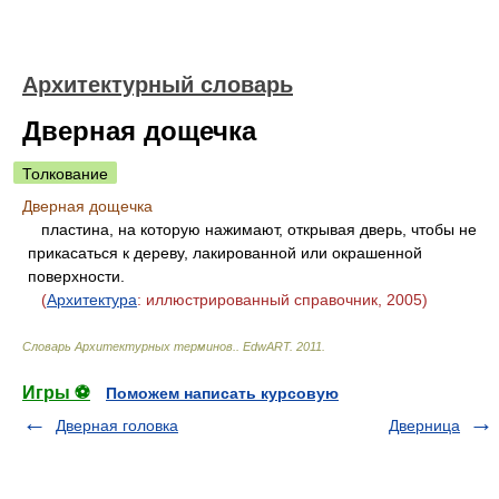
Архитектурный словарь
Дверная дощечка
Толкование
Дверная дощечка
пластина, на которую нажимают, открывая дверь, чтобы не
прикасаться к дереву, лакированной или окрашенной
поверхности.
(
Архитектура
: иллюстрированный справочник, 2005)
Словарь Архитектурных терминов.
.
EdwART
.
2011
.
Игры ⚽
Поможем написать курсовую
Дверная головка
Дверница