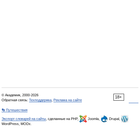
© Академик, 2000-2026
18+
Обратная связь:
Техподдержка
,
Реклама на сайте
👣 Путешествия
Экспорт словарей на сайты
, сделанные на PHP,
Joomla,
Drupal,
WordPress, MODx.