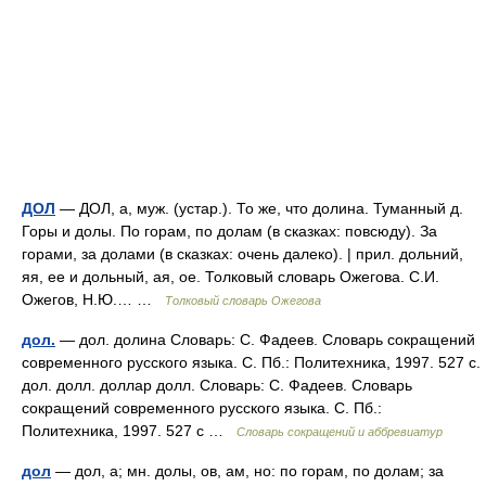
ДОЛ
— ДОЛ, а, муж. (устар.). То же, что долина. Туманный д.
Горы и долы. По горам, по долам (в сказках: повсюду). За
горами, за долами (в сказках: очень далеко). | прил. дольний,
яя, ее и дольный, ая, ое. Толковый словарь Ожегова. С.И.
Ожегов, Н.Ю.… …
Толковый словарь Ожегова
дол.
— дол. долина Словарь: С. Фадеев. Словарь сокращений
современного русского языка. С. Пб.: Политехника, 1997. 527 с.
дол. долл. доллар долл. Словарь: С. Фадеев. Словарь
сокращений современного русского языка. С. Пб.:
Политехника, 1997. 527 с …
Словарь сокращений и аббревиатур
дол
— дол, а; мн. долы, ов, ам, но: по горам, по долам; за