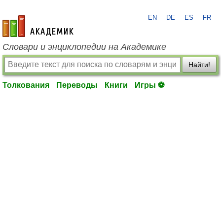
EN
DE
ES
FR
academic.ru
Словари и энциклопедии на Академике
Найти!
Толкования
Переводы
Книги
Игры ⚽