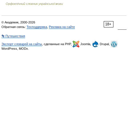
Орфоепічний словник української мови
© Академик, 2000-2026
18+
Обратная связь:
Техподдержка
,
Реклама на сайте
👣 Путешествия
Экспорт словарей на сайты
, сделанные на PHP,
Joomla,
Drupal,
WordPress, MODx.