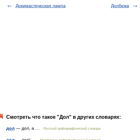
Докимастическая лампа
Долбежа
Смотреть что такое "Дол" в других словарях:
дол
— дол, а …
Русский орфографический словарь
дол
— дол/ …