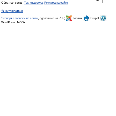
18+
Обратная связь:
Техподдержка
,
Реклама на сайте
👣 Путешествия
Экспорт словарей на сайты
, сделанные на PHP,
Joomla,
Drupal,
WordPress, MODx.