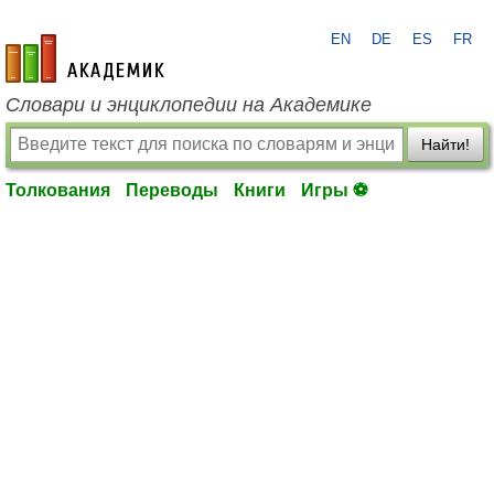
EN
DE
ES
FR
academic.ru
Словари и энциклопедии на Академике
Найти!
Толкования
Переводы
Книги
Игры ⚽