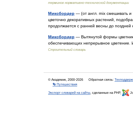
терминов нормативно-технической документации
Миксбордер
— (от англ. mix смешивать 
цветочно декоративных растений, подобра
продолжается с ранней весны до поздней
Миксбордер
— Вытянутой формы цветник
обеспечивающих непрерывное цветение. 
Строительный словарь
© Академик, 2000-2026
Обратная связь:
Техподдерж
👣 Путешествия
Экспорт словарей на сайты
, сделанные на PHP,
Jo