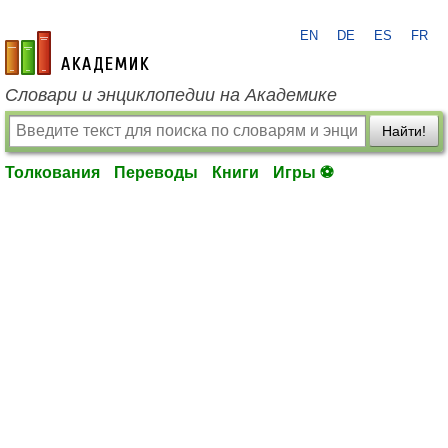
EN
DE
ES
FR
academic.ru
Словари и энциклопедии на Академике
Найти!
Толкования
Переводы
Книги
Игры ⚽