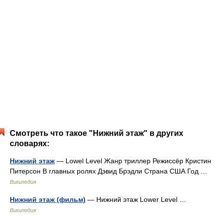
Смотреть что такое "Нижний этаж" в других
словарях:
Нижний этаж
— Lowel Level Жанр триллер Режиссёр Кристин
Питерсон В главных ролях Дэвид Брэдли Страна США Год …
Википедия
Нижний этаж (фильм)
— Нижний этаж Lower Level …
Википедия