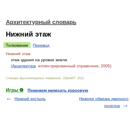
Архитектурный словарь
Нижний этаж
Толкование
Перевод
Нижний этаж
этаж здания на уровне земли.
(
Архитектура
: иллюстрированный справочник, 2005)
Словарь Архитектурных терминов.
.
EdwART
.
2011
.
Игры ⚽
Поможем написать курсовую
Нижний костыль
Нижняя обвязка дверного
полотна