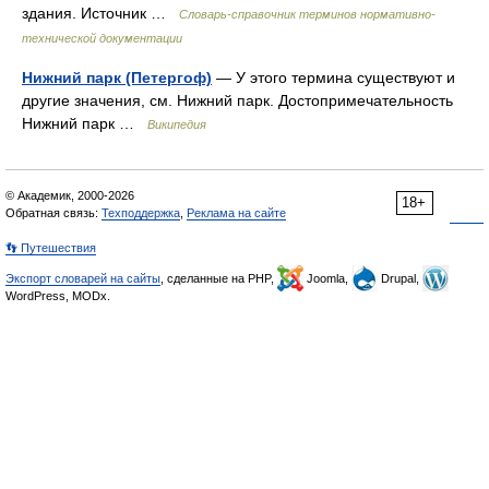
здания. Источник …
Словарь-справочник терминов нормативно-
технической документации
Нижний парк (Петергоф)
— У этого термина существуют и
другие значения, см. Нижний парк. Достопримечательность
Нижний парк …
Википедия
© Академик, 2000-2026
18+
Обратная связь:
Техподдержка
,
Реклама на сайте
👣 Путешествия
Экспорт словарей на сайты
, сделанные на PHP,
Joomla,
Drupal,
WordPress, MODx.