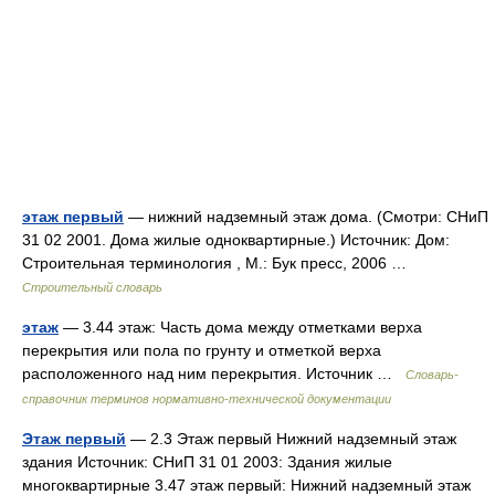
этаж первый
— нижний надземный этаж дома. (Смотри: СНиП
31 02 2001. Дома жилые одноквартирные.) Источник: Дом:
Строительная терминология , М.: Бук пресс, 2006 …
Строительный словарь
этаж
— 3.44 этаж: Часть дома между отметками верха
перекрытия или пола по грунту и отметкой верха
расположенного над ним перекрытия. Источник …
Словарь-
справочник терминов нормативно-технической документации
Этаж первый
— 2.3 Этаж первый Нижний надземный этаж
здания Источник: СНиП 31 01 2003: Здания жилые
многоквартирные 3.47 этаж первый: Нижний надземный этаж