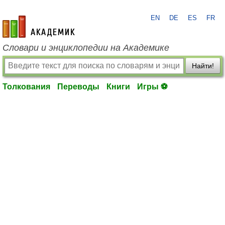
EN
DE
ES
FR
academic.ru
Словари и энциклопедии на Академике
Найти!
Толкования
Переводы
Книги
Игры ⚽