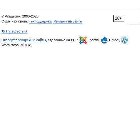
© Академик, 2000-2026
18+
Обратная связь:
Техподдержка
,
Реклама на сайте
👣 Путешествия
Экспорт словарей на сайты
, сделанные на PHP,
Joomla,
Drupal,
WordPress, MODx.