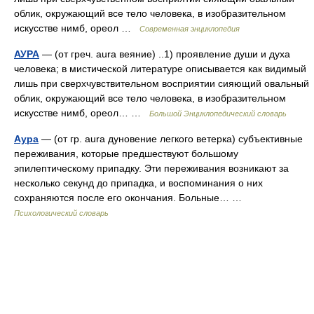
облик, окружающий все тело человека, в изобразительном
искусстве нимб, ореол …
Современная энциклопедия
АУРА
— (от греч. aura веяние) ..1) проявление души и духа
человека; в мистической литературе описывается как видимый
лишь при сверхчувствительном восприятии сияющий овальный
облик, окружающий все тело человека, в изобразительном
искусстве нимб, ореол… …
Большой Энциклопедический словарь
Аура
— (от гр. aura дуновение легкого ветерка) cубъективные
переживания, которые предшествуют большому
эпилептическому припадку. Эти переживания возникают за
несколько секунд до припадка, и воспоминания о них
сохраняются после его окончания. Больные… …
Психологический словарь