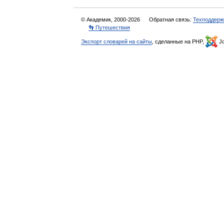
© Академик, 2000-2026
Обратная связь:
Техподдерж
👣 Путешествия
Экспорт словарей на сайты
, сделанные на PHP,
Jo