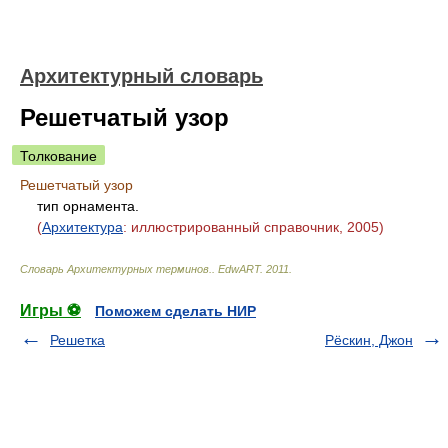
Архитектурный словарь
Решетчатый узор
Толкование
Решетчатый узор
тип орнамента.
(
Архитектура
: иллюстрированный справочник, 2005)
Словарь Архитектурных терминов.
.
EdwART
.
2011
.
Игры ⚽
Поможем сделать НИР
Решетка
Рёскин, Джон