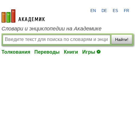
EN
DE
ES
FR
academic.ru
Словари и энциклопедии на Академике
Найти!
Толкования
Переводы
Книги
Игры ⚽