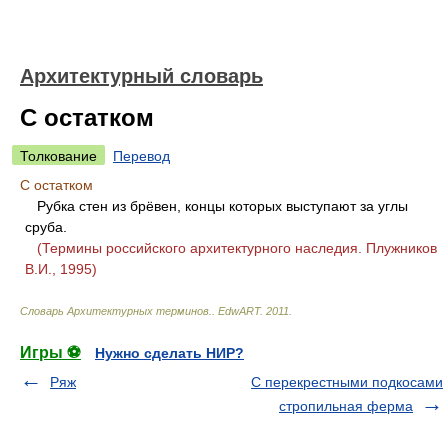
Архитектурный словарь
С остатком
Толкование
Перевод
С остатком
Рубка стен из брёвен, концы которых выступают за углы
сруба.
(Термины российского архитектурного наследия. Плужников
В.И., 1995)
Словарь Архитектурных терминов.
.
EdwART
.
2011
.
Игры ⚽
Нужно сделать НИР?
Ряж
С перекрестными подкосами
стропильная ферма