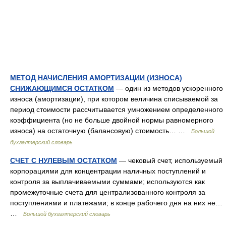
МЕТОД НАЧИСЛЕНИЯ АМОРТИЗАЦИИ (ИЗНОСА)
СНИЖАЮЩИМСЯ ОСТАТКОМ
— один из методов ускоренного
износа (амортизации), при котором величина списываемой за
период стоимости рассчитывается умножением определенного
коэффициента (но не больше двойной нормы равномерного
износа) на остаточную (балансовую) стоимость… …
Большой
бухгалтерский словарь
СЧЕТ С НУЛЕВЫМ ОСТАТКОМ
— чековый счет, используемый
корпорациями для концентрации наличных поступлений и
контроля за выплачиваемыми суммами; используются как
промежуточные счета для централизованного контроля за
поступлениями и платежами; в конце рабочего дня на них не…
…
Большой бухгалтерский словарь