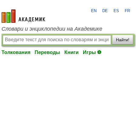
EN
DE
ES
FR
academic.ru
Словари и энциклопедии на Академике
Найти!
Толкования
Переводы
Книги
Игры ⚽