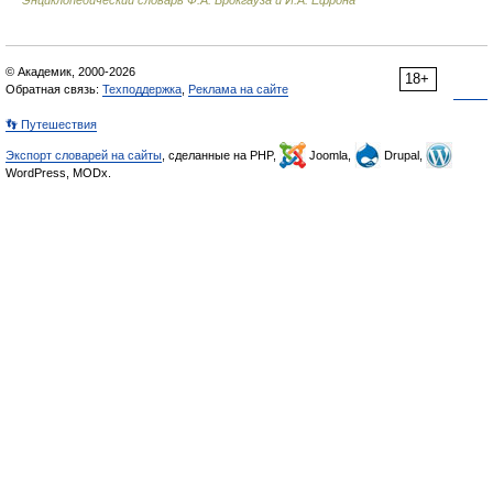
Энциклопедический словарь Ф.А. Брокгауза и И.А. Ефрона
© Академик, 2000-2026
18+
Обратная связь:
Техподдержка
,
Реклама на сайте
👣 Путешествия
Экспорт словарей на сайты
, сделанные на PHP,
Joomla,
Drupal,
WordPress, MODx.