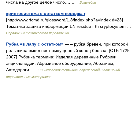
числа на другое целое число.… …
Википедия
криптосистема с остатком порядка r
— —
[http://www.rfcmd.ru/glossword/1.8/index.php?a=index d=23]
Тематики защита информации EN residue r th cryptosystem …
Справочник технического переводчика
Рубка «в лапу с остатком»
— – рубка бревен, при которой
роль шипа выполняет выпущенный конец бревна. [СТБ 1725
2007] Рубрика термина: Изделия деревянные Рубрики
энциклопедии: Абразивное оборудование, Абразивы,
Автодороги …
Энциклопедия терминов, определений и пояснений
строительных материалов