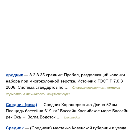
средник
— 3.2.3.35 средник: Пробел, разделяющий колонки
набора при многоколонной верстке. Источник: ГОСТ Р 7.0.3
2006: Система стандартов по …
Словарь-справочник терминов
нормативно-технической документации
Средник (река)
— Средник Характеристика Длина 52 км
Площадь бассейна 619 км² Бассейн Каспийское море Бассейн
рек Ока → Волга Водоток …
Википедия
Средник
— (Средники) местечко Ковенской губернии и уезда,