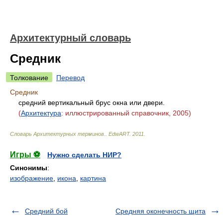
Архитектурный словарь
Средник
Толкование
Перевод
Средник
средний вертикальный брус окна или двери.
(
Архитектура
: иллюстрированный справочник, 2005)
Словарь Архитектурных терминов.
.
EdwART
.
2011
.
Игры ⚽
Нужно сделать НИР?
Синонимы
:
изображение
,
икона
,
картина
Средний бой
Средняя оконечность щита