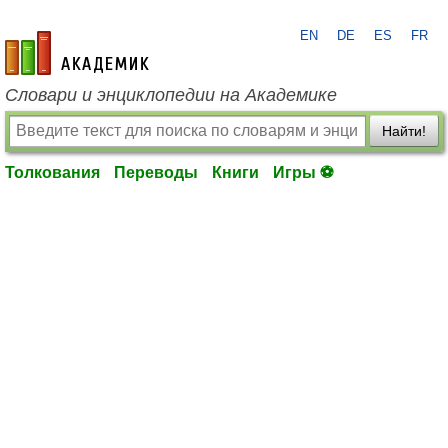
EN
DE
ES
FR
academic.ru
Словари и энциклопедии на Академике
Найти!
Толкования
Переводы
Книги
Игры ⚽