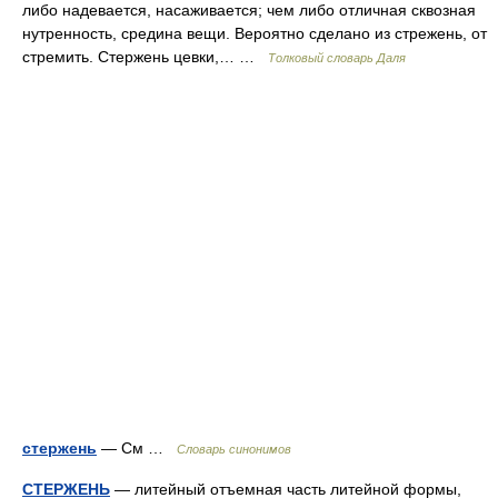
либо надевается, насаживается; чем либо отличная сквозная
нутренность, средина вещи. Вероятно сделано из стрежень, от
стремить. Стержень цевки,… …
Толковый словарь Даля
стержень
— См …
Словарь синонимов
СТЕРЖЕНЬ
— литейный отъемная часть литейной формы,