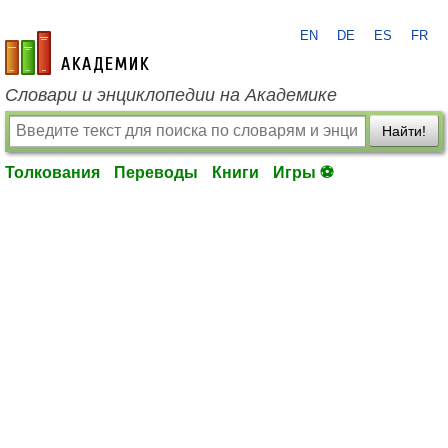
EN
DE
ES
FR
academic.ru
Словари и энциклопедии на Академике
Найти!
Толкования
Переводы
Книги
Игры ⚽