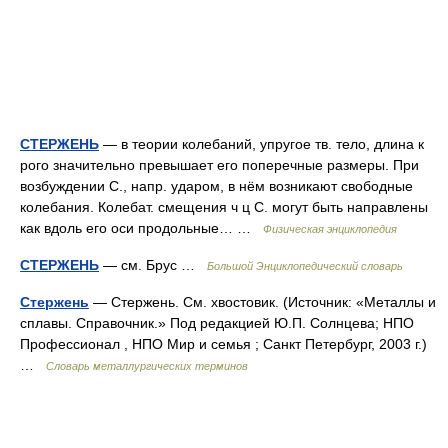
СТЕРЖЕНЬ
— в теории колебаний, упругое тв. тело, длина к
рого значительно превышает его поперечные размеры. При
возбуждении С., напр. ударом, в нём возникают свободные
колебания. Колебат. смещения ч ц С. могут быть направлены
как вдоль его оси продольные… …
Физическая энциклопедия
СТЕРЖЕНЬ
— см. Брус …
Большой Энциклопедический словарь
Стержень
— Стержень. См. хвостовик. (Источник: «Металлы и
сплавы. Справочник.» Под редакцией Ю.П. Солнцева; НПО
Профессионал , НПО Мир и семья ; Санкт Петербург, 2003 г.)
…
Словарь металлургических терминов