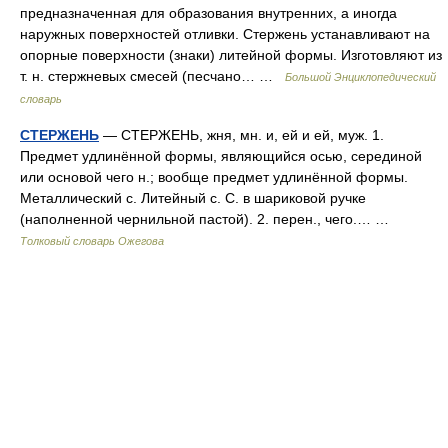
предназначенная для образования внутренних, а иногда
наружных поверхностей отливки. Стержень устанавливают на
опорные поверхности (знаки) литейной формы. Изготовляют из
т. н. стержневых смесей (песчано… …
Большой Энциклопедический
словарь
СТЕРЖЕНЬ
— СТЕРЖЕНЬ, жня, мн. и, ей и ей, муж. 1.
Предмет удлинённой формы, являющийся осью, серединой
или основой чего н.; вообще предмет удлинённой формы.
Металлический с. Литейный с. С. в шариковой ручке
(наполненной чернильной пастой). 2. перен., чего.… …
Толковый словарь Ожегова