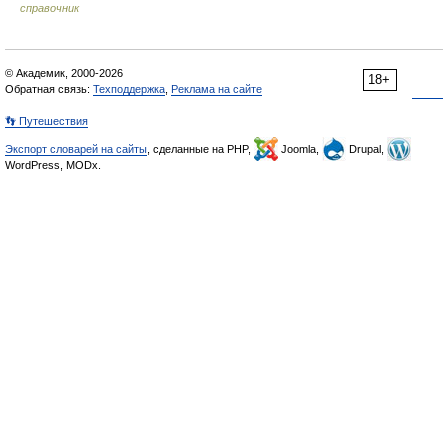
справочник
© Академик, 2000-2026
18+
Обратная связь:
Техподдержка
,
Реклама на сайте
👣 Путешествия
Экспорт словарей на сайты
, сделанные на PHP,
Joomla,
Drupal,
WordPress, MODx.