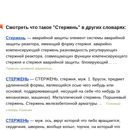
Смотреть что такое "Стержень" в других словарях:
Стержень
— аварийной защиты элемент системы аварийной
защиты реактора, имеющий форму стержня. аварийно
компенсирующий стержень разновидность регулирующих
стержней реактора, совмещающих функции компенсирующего
стержня и стержня аварийной защиты. блокирующий… …
Термины атомной энергетики
СТЕРЖЕНЬ
— СТЕРЖЕНЬ, стержня, муж. 1. Брусок, предмет
удлиненной формы, являющийся осью чего нибудь или
основой, поддерживающей, несущей на себе что нибудь (в
механизмах, машинах). Металлический стержень. Поршневый
стержень. Стержень железобетонной арматуры …
Толковый
словарь Ушакова
СТЕРЖЕНЬ
— муж. ось, вкруг которой что либо вращается;
сердечник, шворень, вообще копыл, торчок, на который что