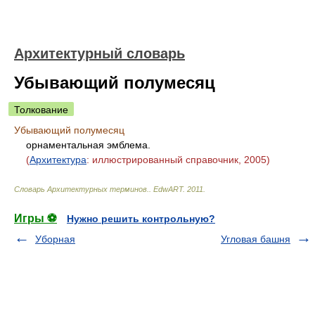
Архитектурный словарь
Убывающий полумесяц
Толкование
Убывающий полумесяц
орнаментальная эмблема.
(
Архитектура
: иллюстрированный справочник, 2005)
Словарь Архитектурных терминов.
.
EdwART
.
2011
.
Игры ⚽
Нужно решить контрольную?
Уборная
Угловая башня