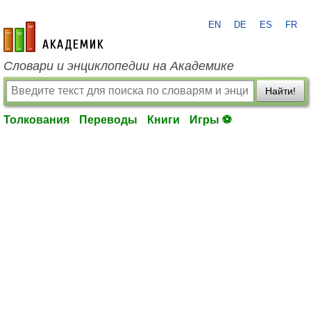
EN
DE
ES
FR
academic.ru
Словари и энциклопедии на Академике
Найти!
Толкования
Переводы
Книги
Игры ⚽