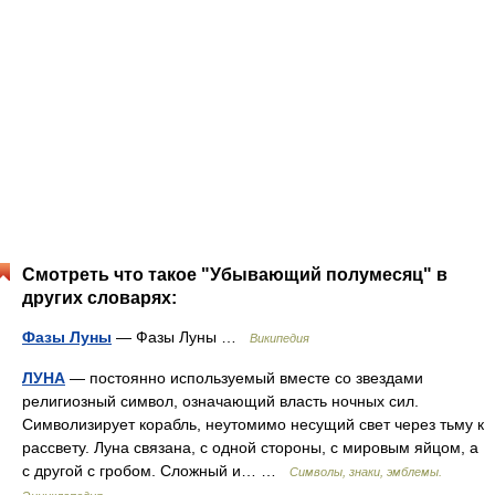
Смотреть что такое "Убывающий полумесяц" в
других словарях:
Фазы Луны
— Фазы Луны …
Википедия
ЛУНА
— постоянно используемый вместе со звездами
религиозный символ, означающий власть ночных сил.
Символизирует корабль, неутомимо несущий свет через тьму к
рассвету. Луна связана, с одной стороны, с мировым яйцом, а
с другой с гробом. Сложный и… …
Символы, знаки, эмблемы.