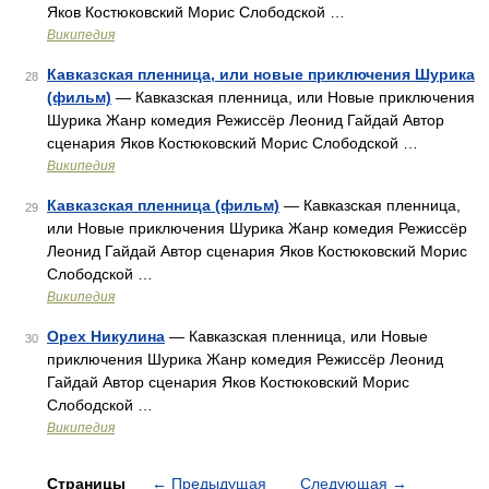
Яков Костюковский Морис Слободской …
Википедия
Кавказская пленница, или новые приключения Шурика
28
(фильм)
— Кавказская пленница, или Новые приключения
Шурика Жанр комедия Режиссёр Леонид Гайдай Автор
сценария Яков Костюковский Морис Слободской …
Википедия
Кавказская пленница (фильм)
— Кавказская пленница,
29
или Новые приключения Шурика Жанр комедия Режиссёр
Леонид Гайдай Автор сценария Яков Костюковский Морис
Слободской …
Википедия
Орех Никулина
— Кавказская пленница, или Новые
30
приключения Шурика Жанр комедия Режиссёр Леонид
Гайдай Автор сценария Яков Костюковский Морис
Слободской …
Википедия
Страницы
←
Предыдущая
Следующая
→