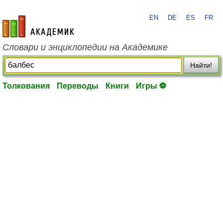
EN
DE
ES
FR
academic.ru
Словари и энциклопедии на Академике
Найти!
Толкования
Переводы
Книги
Игры ⚽