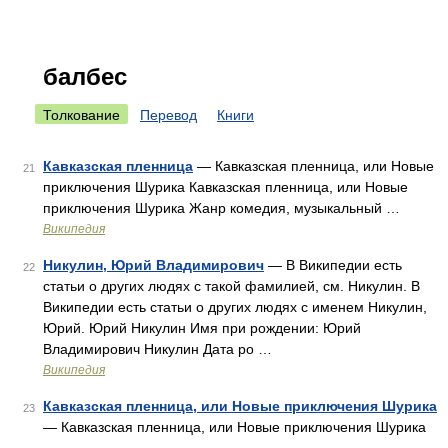
балбес
Толкование
Перевод
Книги
Кавказская пленница
— Кавказская пленница, или Новые
21
приключения Шурика Кавказская пленница, или Новые
приключения Шурика Жанр комедия, музыкальный …
Википедия
Никулин, Юрий Владимирович
— В Википедии есть
22
статьи о других людях с такой фамилией, см. Никулин. В
Википедии есть статьи о других людях с именем Никулин,
Юрий. Юрий Никулин Имя при рождении: Юрий
Владимирович Никулин Дата ро …
Википедия
Кавказская пленница, или Новые приключения Шурика
23
— Кавказская пленница, или Новые приключения Шурика