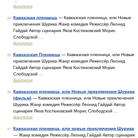
…
Википедия
Кавказкая пленница
— Кавказская пленница, или Новые
24
приключения Шурика Жанр комедия Режиссёр Леонид
Гайдай Автор сценария Яков Костюковский Морис
Слободской …
Википедия
Кавказская Пленница
— Кавказская пленница, или Новые
25
приключения Шурика Жанр комедия Режиссёр Леонид
Гайдай Автор сценария Яков Костюковский Морис
Слободской …
Википедия
Кавказская пленница, или Новые приключения Шурика
26
(фильм)
— Кавказская пленница, или Новые приключения
Шурика Жанр комедия Режиссёр Леонид Гайдай Автор
сценария Яков Костюковский Морис Слободской …
Википедия
Кавказская пленница, или новые приключения Шурика
27
— Жанр комедия Режиссёр Леонид Гайдай Автор сценария