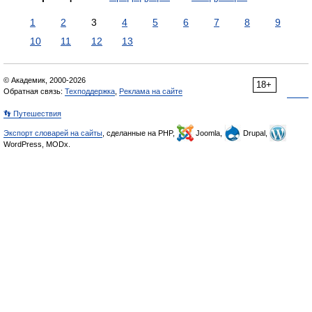
1
2
3
4
5
6
7
8
9
10
11
12
13
© Академик, 2000-2026
18+
Обратная связь:
Техподдержка
,
Реклама на сайте
👣 Путешествия
Экспорт словарей на сайты
, сделанные на PHP,
Joomla,
Drupal,
WordPress, MODx.