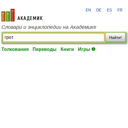
EN
DE
ES
FR
academic.ru
Словари и энциклопедии на Академике
Найти!
Толкования
Переводы
Книги
Игры ⚽