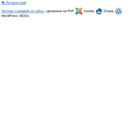
👣 Путешествия
Экспорт словарей на сайты
, сделанные на PHP,
Joomla,
Drupal,
WordPress, MODx.