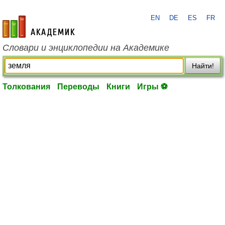
EN
DE
ES
FR
academic.ru
Словари и энциклопедии на Академике
Найти!
Толкования
Переводы
Книги
Игры ⚽