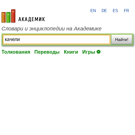
EN
DE
ES
FR
academic.ru
Словари и энциклопедии на Академике
Найти!
Толкования
Переводы
Книги
Игры ⚽