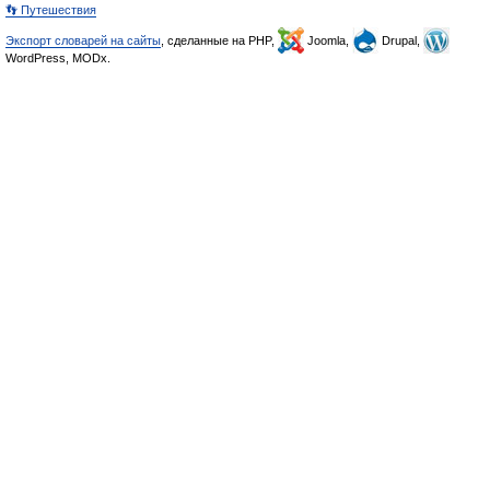
👣 Путешествия
Экспорт словарей на сайты
, сделанные на PHP,
Joomla,
Drupal,
WordPress, MODx.