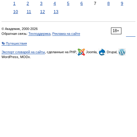
1
2
3
4
5
6
7
8
9
10
11
12
13
© Академик, 2000-2026
18+
Обратная связь:
Техподдержка
,
Реклама на сайте
👣 Путешествия
Экспорт словарей на сайты
, сделанные на PHP,
Joomla,
Drupal,
WordPress, MODx.