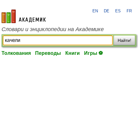
EN
DE
ES
FR
academic.ru
Словари и энциклопедии на Академике
Найти!
Толкования
Переводы
Книги
Игры ⚽