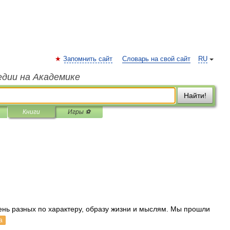
Запомнить сайт
Словарь на свой сайт
RU
едии на Академике
Найти!
Книги
Игры ⚽
чень разных по характеру, образу жизни и мыслям. Мы прошли
а