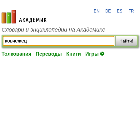
EN
DE
ES
FR
academic.ru
Словари и энциклопедии на Академике
Найти!
Толкования
Переводы
Книги
Игры ⚽