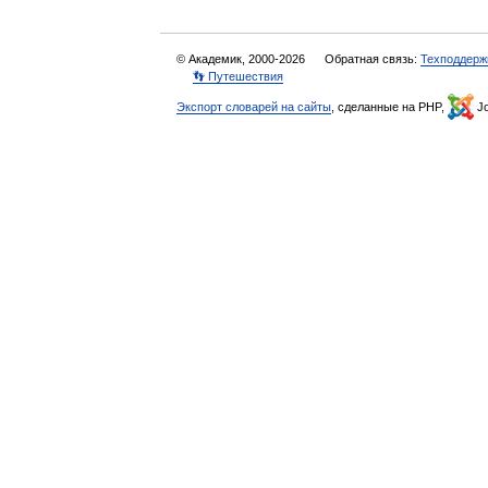
© Академик, 2000-2026
Обратная связь:
Техподдерж
👣 Путешествия
Экспорт словарей на сайты
, сделанные на PHP,
Jo