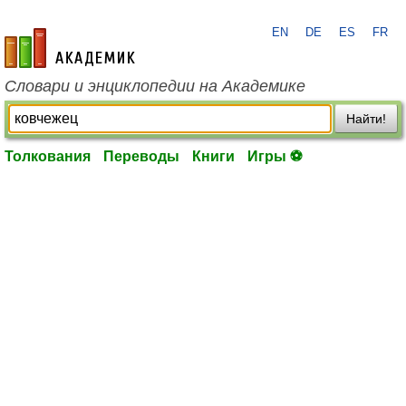
EN
DE
ES
FR
academic.ru
Словари и энциклопедии на Академике
Найти!
Толкования
Переводы
Книги
Игры ⚽