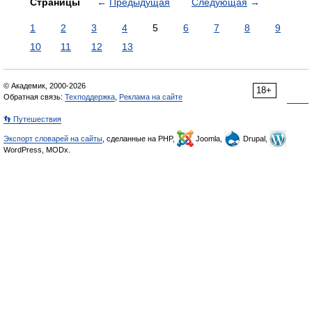
Страницы
←
Предыдущая
Следующая
→
1
2
3
4
5
6
7
8
9
10
11
12
13
© Академик, 2000-2026
18+
Обратная связь:
Техподдержка
,
Реклама на сайте
👣 Путешествия
Экспорт словарей на сайты
, сделанные на PHP,
Joomla,
Drupal,
WordPress, MODx.