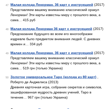
Малая колода Ленорман. 36 карт с инструкцией
(2017)
47
Представляем вашему вниманию классический оракул
Ленорман! Эти карты известны миру с прошлого века, а
сама… 415 руб
Малая колода Ленорман 36 карт с инструкцией
(2017)
48
Предсказание будущего во всем его многообразии
издревле было предметом внимания людей. С дневних
времен и… 334 руб
Малая колода Ленорман. 36 карт с инструкцией
(2017)
49
Представляем вашему вниманию классический оракул
Ленорман! Эти карты известны миру с прошлого века, а
сама… 519 грн (только Украина)
Золотое универсальное Таро (колода из 80 карт)
,
50
Роберто де Анджелиса (2013)
Древняя карточная игра, собрание секретов и символов,
зашифрованная мудрость древних учений, Таро в
течение… 967 грн (только Украина)