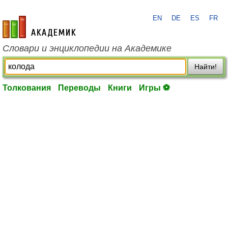
EN
DE
ES
FR
academic.ru
Словари и энциклопедии на Академике
Найти!
Толкования
Переводы
Книги
Игры ⚽