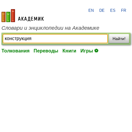
EN
DE
ES
FR
academic.ru
Словари и энциклопедии на Академике
Найти!
Толкования
Переводы
Книги
Игры ⚽