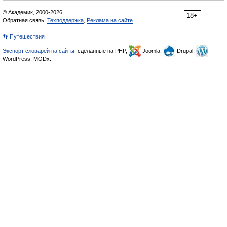
© Академик, 2000-2026
18+
Обратная связь:
Техподдержка
,
Реклама на сайте
👣 Путешествия
Экспорт словарей на сайты
, сделанные на PHP,
Joomla,
Drupal,
WordPress, MODx.