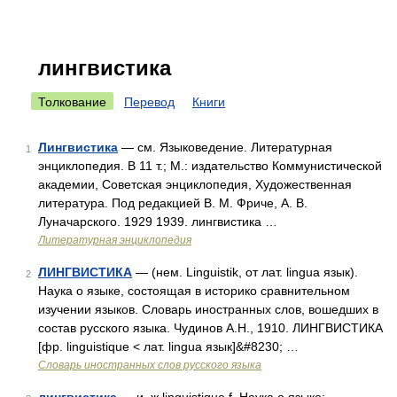
лингвистика
Толкование
Перевод
Книги
Лингвистика
— см. Языковедение. Литературная
1
энциклопедия. В 11 т.; М.: издательство Коммунистической
академии, Советская энциклопедия, Художественная
литература. Под редакцией В. М. Фриче, А. В.
Луначарского. 1929 1939. лингвистика …
Литературная энциклопедия
ЛИНГВИСТИКА
— (нем. Linguistik, от лат. lingua язык).
2
Наука о языке, состоящая в историко сравнительном
изучении языков. Словарь иностранных слов, вошедших в
состав русского языка. Чудинов А.Н., 1910. ЛИНГВИСТИКА
[фр. linguistique < лат. lingua язык]&#8230; …
Словарь иностранных слов русского языка