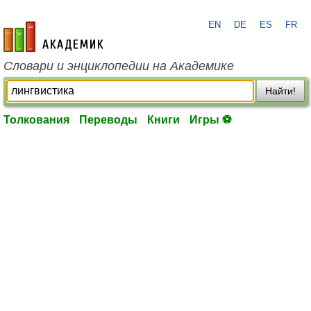
EN
DE
ES
FR
academic.ru
Словари и энциклопедии на Академике
Найти!
Толкования
Переводы
Книги
Игры ⚽