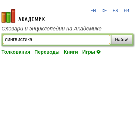
EN
DE
ES
FR
academic.ru
Словари и энциклопедии на Академике
Найти!
Толкования
Переводы
Книги
Игры ⚽