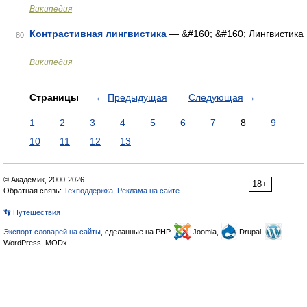
Википедия
Контрастивная лингвистика
— &#160; &#160; Лингвистика
80
…
Википедия
Страницы
←
Предыдущая
Следующая
→
1
2
3
4
5
6
7
8
9
10
11
12
13
© Академик, 2000-2026
18+
Обратная связь:
Техподдержка
,
Реклама на сайте
👣 Путешествия
Экспорт словарей на сайты
, сделанные на PHP,
Joomla,
Drupal,
WordPress, MODx.