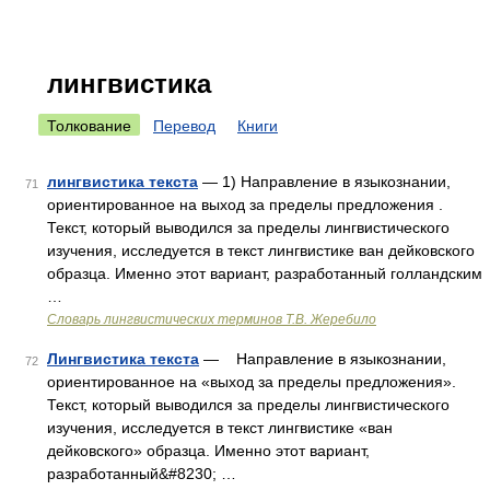
лингвистика
Толкование
Перевод
Книги
лингвистика текста
— 1) Направление в языкознании,
71
ориентированное на выход за пределы предложения .
Текст, который выводился за пределы лингвистического
изучения, исследуется в текст лингвистике ван дейковского
образца. Именно этот вариант, разработанный голландским
…
Словарь лингвистических терминов Т.В. Жеребило
Лингвистика текста
— Направление в языкознании,
72
ориентированное на «выход за пределы предложения».
Текст, который выводился за пределы лингвистического
изучения, исследуется в текст лингвистике «ван
дейковского» образца. Именно этот вариант,
разработанный&#8230; …