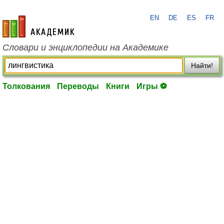
EN
DE
ES
FR
academic.ru
Словари и энциклопедии на Академике
Найти!
Толкования
Переводы
Книги
Игры ⚽