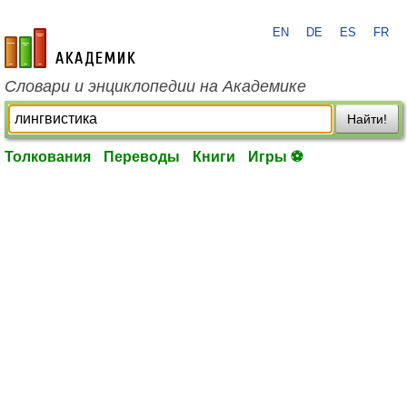
EN
DE
ES
FR
academic.ru
Словари и энциклопедии на Академике
Найти!
Толкования
Переводы
Книги
Игры ⚽