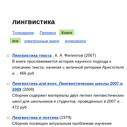
лингвистика
Толкование
Перевод
Книги
все
электронные книги
аудиокниги
Лингвистика текста
, К. А. Филиппов (2007)
31
В книге прослеживается история научного подхода к
описанию текста, начиная с античной риторики Аристотеля
и… 466 руб
Лингвистика для всех. Лингвистические школы 2007 и
32
2008
(2009)
Сборник содержит материалы двух летних лингвистических
школ для школьников и студентов, проведенных в 2007 и…
472 руб
Лингвистика и поэтика
(1979)
33
Сборник посвящен актуальным проблемам изучения