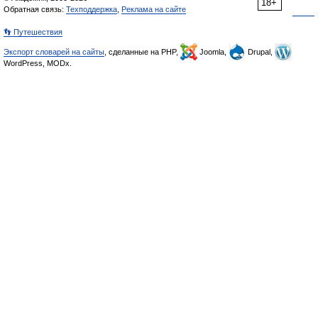
18+
Обратная связь:
Техподдержка
,
Реклама на сайте
👣 Путешествия
Экспорт словарей на сайты
, сделанные на PHP,
Joomla,
Drupal,
WordPress, MODx.