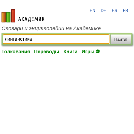
EN
DE
ES
FR
academic.ru
Словари и энциклопедии на Академике
Найти!
Толкования
Переводы
Книги
Игры ⚽