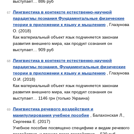
выступает… 886 руб
Лингвистика в контексте естественно-научной
67
парадигмы познания Фундаментальные физические
теории в приложении к языку и мышлению
, Глазунова
О. (2018)
Как материальный объект язык подчиняется законам
развития внешнего мира, как продукт сознания он
выступает… 909 руб
Лингвистика в контексте естественно-научной
68
парадигмы познания. Фундаментальные физические
теории в приложении к языку и мышлению
, Глазунова
О.И. (2018)
Как материальный объект язык подчиняется законам
развития внешнего мира, как продукт сознания он
выступает… 1146 грн (только Украина)
Лингвистика речевого воздействия и
69
манипулирования учебное пособие
, Балахонская Л.,
Сергеева Е. (2017)
Учебное пособие посвящено специфике и видам речевого