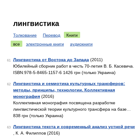
лингвистика
Толкование
Перевод
Книги
все
электронные книги
аудиокниги
Лингвистика от Востока до Запада
(2011)
61
Юбилейный сборник работ в честь 70-летия В. Б. Касевича.
ISBN:978-5-8465-1157-6 1426 грн (только Украина)
Лингвистика и семиотика культурных трансферов:
62
методы, принципы, технологии. Коллективная
монография
(2016)
Коллективная монография посвящена разработке
лингвистической теории культурного трансфера на базе…
838 грн (только Украина)
Лингвистика текста и современный анализ устной речи
63
, К. А. Филиппов (2016)