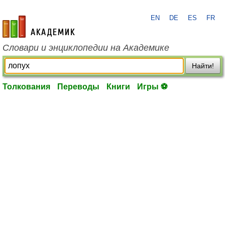
EN
DE
ES
FR
academic.ru
Словари и энциклопедии на Академике
Найти!
Толкования
Переводы
Книги
Игры ⚽