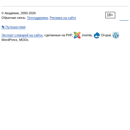
© Академик, 2000-2026
18+
Обратная связь:
Техподдержка
,
Реклама на сайте
👣 Путешествия
Экспорт словарей на сайты
, сделанные на PHP,
Joomla,
Drupal,
WordPress, MODx.