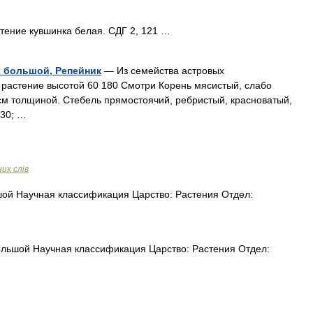
тение кувшинка белая. СДГ 2, 121 …
ух большой, Репейник
— Из семейства астровых
 растение высотой 60 180 Смотри Корень мясистый, слабо
см толщиной. Стебель прямостоячий, ребристый, красноватый,
230; …
их слів
ой Научная классификация Царство: Растения Отдел:
льшой Научная классификация Царство: Растения Отдел: