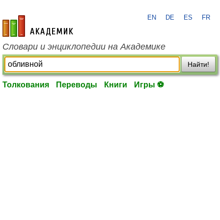
EN
DE
ES
FR
academic.ru
Словари и энциклопедии на Академике
Найти!
Толкования
Переводы
Книги
Игры ⚽