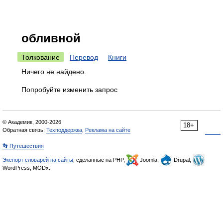
обливной
Толкование
Перевод
Книги
Ничего не найдено.
Попробуйте изменить запрос
© Академик, 2000-2026
18+
Обратная связь:
Техподдержка
,
Реклама на сайте
👣 Путешествия
Экспорт словарей на сайты
, сделанные на PHP,
Joomla,
Drupal,
WordPress, MODx.