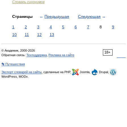
Словарь синонимов
Страницы
←
Предыдущая
Следующая
→
1
2
3
4
5
6
7
8
9
10
11
12
13
© Академик, 2000-2026
18+
Обратная связь:
Техподдержка
,
Реклама на сайте
👣 Путешествия
Экспорт словарей на сайты
, сделанные на PHP,
Joomla,
Drupal,
WordPress, MODx.