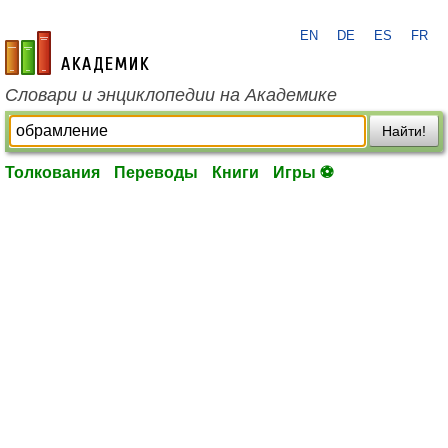
EN
DE
ES
FR
academic.ru
Словари и энциклопедии на Академике
Найти!
Толкования
Переводы
Книги
Игры ⚽