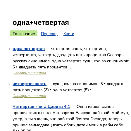
одна+четвертая
Толкование
Перевод
Книги
одна четвертая
— четвертая часть, четвертина,
1
четвертинка, четверть, двадцать пять процентов Словарь
русских синонимов. одна четвертая сущ., кол во синонимов:
5 • двадцать пять процентов …
Словарь синонимов
четвертая часть
— сущ., кол во синонимов: 5 • двадцать
2
пять процентов (3) • одна четвертая (5) • …
Словарь синонимов
Четвертая книга Царств 4:1
— Одна из жен сынов
3
пророческих с воплем говорила Елисею: раб твой, мой муж,
умер; а ты знаешь, что раб твой боялся Господа; теперь
пришел заимодавец взять обоих детей моих в рабы себе.