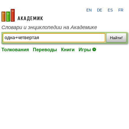
EN
DE
ES
FR
academic.ru
Словари и энциклопедии на Академике
Найти!
Толкования
Переводы
Книги
Игры ⚽