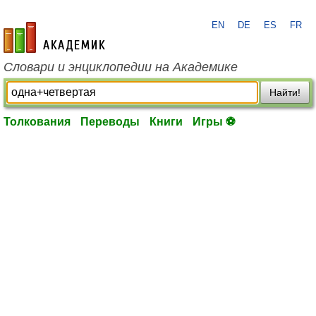
EN
DE
ES
FR
academic.ru
Словари и энциклопедии на Академике
Найти!
Толкования
Переводы
Книги
Игры ⚽