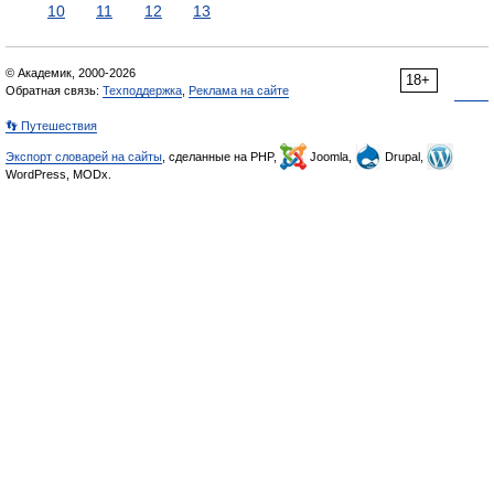
10
11
12
13
© Академик, 2000-2026
18+
Обратная связь:
Техподдержка
,
Реклама на сайте
👣 Путешествия
Экспорт словарей на сайты
, сделанные на PHP,
Joomla,
Drupal,
WordPress, MODx.