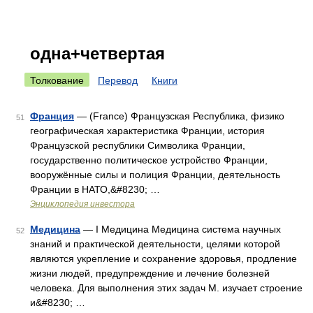
одна+четвертая
Толкование
Перевод
Книги
Франция
— (France) Французская Республика, физико
51
географическая характеристика Франции, история
Французской республики Символика Франции,
государственно политическое устройство Франции,
вооружённые силы и полиция Франции, деятельность
Франции в НАТО,&#8230; …
Энциклопедия инвестора
Медицина
— I Медицина Медицина система научных
52
знаний и практической деятельности, целями которой
являются укрепление и сохранение здоровья, продление
жизни людей, предупреждение и лечение болезней
человека. Для выполнения этих задач М. изучает строение
и&#8230; …