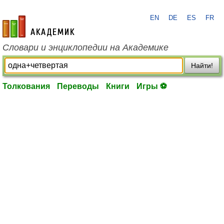
EN
DE
ES
FR
academic.ru
Словари и энциклопедии на Академике
Найти!
Толкования
Переводы
Книги
Игры ⚽