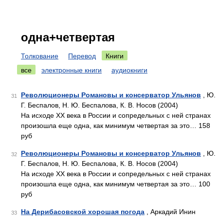
одна+четвертая
Толкование
Перевод
Книги
все
электронные книги
аудиокниги
Революционеры Романовы и консерватор Ульянов
, Ю.
31
Г. Беспалов, Н. Ю. Беспалова, К. В. Носов (2004)
На исходе XX века в России и сопредельных с ней странах
произошла еще одна, как минимум четвертая за это… 158
руб
Революционеры Романовы и консерватор Ульянов
, Ю.
32
Г. Беспалов, Н. Ю. Беспалова, К. В. Носов (2004)
На исходе XX века в России и сопредельных с ней странах
произошла еще одна, как минимум четвертая за это… 100
руб
На Дерибасовской хорошая погода
, Аркадий Инин
33