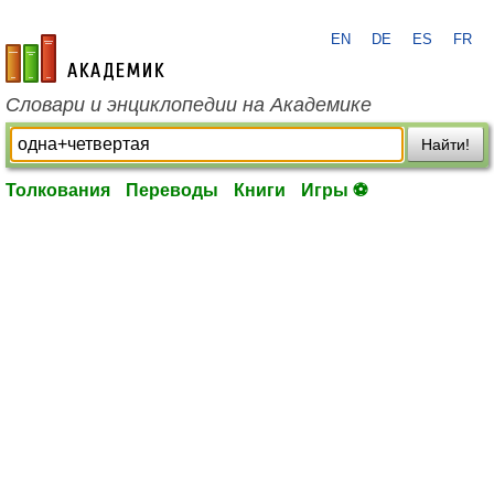
EN
DE
ES
FR
academic.ru
Словари и энциклопедии на Академике
Найти!
Толкования
Переводы
Книги
Игры ⚽