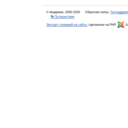
© Академик, 2000-2026
Обратная связь:
Техподдерж
👣 Путешествия
Экспорт словарей на сайты
, сделанные на PHP,
Jo