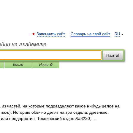
Запомнить сайт
Словарь на свой сайт
RU
едии на Академике
Найти!
Книги
Игры ⚽
 из частей, на которые подразделяют какое нибудь целое на
ижн.). Историю обычно делят на три отдела; древнюю,
 или предприятия. Технический отдел.&#8230; …