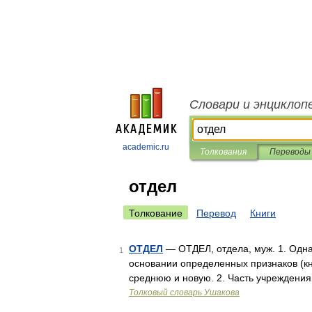
Словари и энциклоп
academic.ru
Толкования
Переводы
отдел
Толкование
Перевод
Книги
ОТДЕЛ
— ОТДЕЛ, отдела, муж. 1. Одна
1
основании определенных признаков (кн
среднюю и новую. 2. Часть учреждения
Толковый словарь Ушакова