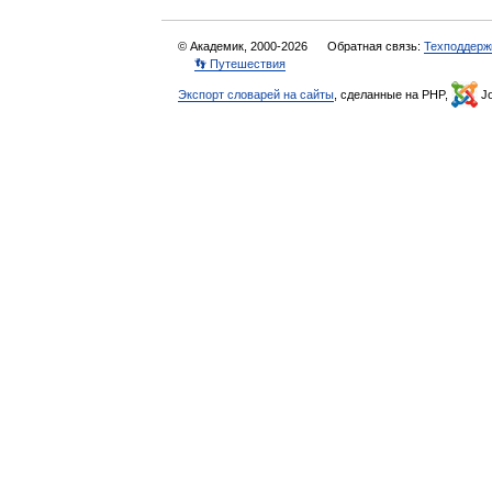
© Академик, 2000-2026
Обратная связь:
Техподдерж
👣 Путешествия
Экспорт словарей на сайты
, сделанные на PHP,
Jo