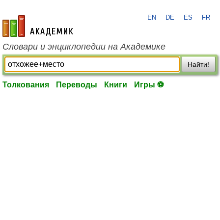
EN
DE
ES
FR
academic.ru
Словари и энциклопедии на Академике
Найти!
Толкования
Переводы
Книги
Игры ⚽