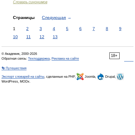
Словарь синонимов
Страницы
Следующая
→
1
2
3
4
5
6
7
8
9
10
11
12
13
© Академик, 2000-2026
18+
Обратная связь:
Техподдержка
,
Реклама на сайте
👣 Путешествия
Экспорт словарей на сайты
, сделанные на PHP,
Joomla,
Drupal,
WordPress, MODx.