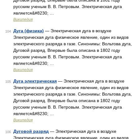
Дуговой разряд. Впервые была описана в 1802 году
русским ученым В. В. Петровым. Электрическая дуга
является&#8230; …
Википедия
Дуга (физика)
— Электрическая дуга в воздухе
104
Электрическая дуга физическое явление, один из видов
электрического разряда в газе. Синонимы: Вольтова дуга,
Дуговой разряд. Впервые была описана в 1802 году
русским ученым В. В. Петровым. Электрическая дуга
является&#8230; …
Википедия
Дуга электрическая
— Электрическая дуга в воздухе
105
Электрическая дуга физическое явление, один из видов
электрического разряда в газе. Синонимы: Вольтова дуга,
Дуговой разряд. Впервые была описана в 1802 году
русским ученым В. В. Петровым. Электрическая дуга
является&#8230; …
Википедия
Дуговой разряд
— Электрическая дуга в воздухе
106
Электрическая дуга физическое явление, один из видов