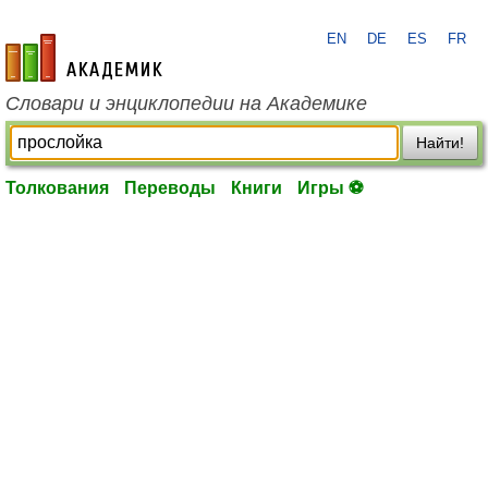
EN
DE
ES
FR
academic.ru
Словари и энциклопедии на Академике
Найти!
Толкования
Переводы
Книги
Игры ⚽