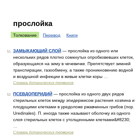
прослойка
Толкование
Перевод
Книги
ЗАМЫКАЮЩИЙ СЛОЙ
— прослойка из одного или
51
нескольких рядов плотно сомкнутых опробковевших клеток,
образующаяся на зиму в чечевичке. Препятствует зимней
транспирации, газообмену, а также проникновению водной
и воздушной инфекции в живые клетки коры …
Словарь ботанических терминов
ПСЕВДОПЕРИДИЙ
— прослойка из одного двух рядов
52
стерильных клеток между эпидермисом растения хозяина и
плодущими клетками в уредоложе ржавчинных грибов (пор.
Uredinales). П. иногда также называют оболочку из одного
слоя стерильных клеток с утолщенными клетками&#8230;
…
Словарь ботанических терминов