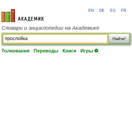
EN
DE
ES
FR
academic.ru
Словари и энциклопедии на Академике
Найти!
Толкования
Переводы
Книги
Игры ⚽