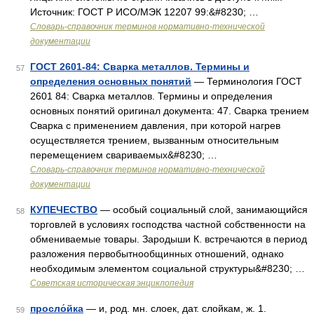
Источник: ГОСТ Р ИСО/МЭК 12207 99:&#8230; …
Словарь-справочник терминов нормативно-технической
документации
ГОСТ 2601-84: Сварка металлов. Термины и
57
определения основных понятий
— Терминология ГОСТ
2601 84: Сварка металлов. Термины и определения
основных понятий оригинал документа: 47. Cвapкa трением
Сварка с применением давления, при которой нагрев
осуществляется трением, вызванным относительным
перемещением свариваемых&#8230; …
Словарь-справочник терминов нормативно-технической
документации
КУПЕЧЕСТВО
— особый социальный слой, занимающийся
58
торговлей в условиях господства частной собственности на
обмениваемые товары. Зародыши К. встречаются в период
разложения первобытнообщинных отношений, однако
необходимым элементом социальной структуры&#8230; …
Советская историческая энциклопедия
просло́йка
— и, род. мн. слоек, дат. слойкам, ж. 1.
59