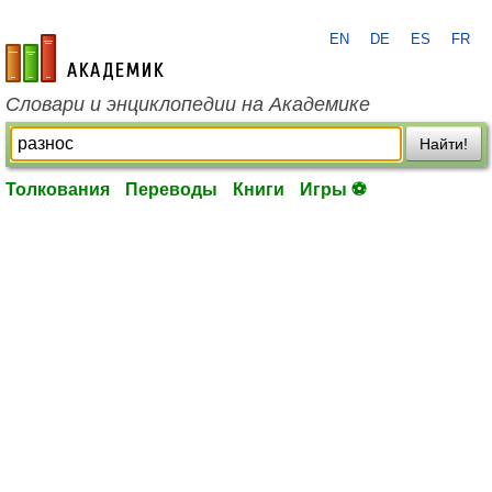
EN
DE
ES
FR
academic.ru
Словари и энциклопедии на Академике
Найти!
Толкования
Переводы
Книги
Игры ⚽