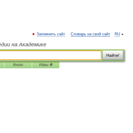
Запомнить сайт
Словарь на свой сайт
RU
едии на Академике
Найти!
Книги
Игры ⚽