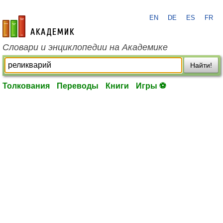
EN
DE
ES
FR
academic.ru
Словари и энциклопедии на Академике
Найти!
Толкования
Переводы
Книги
Игры ⚽