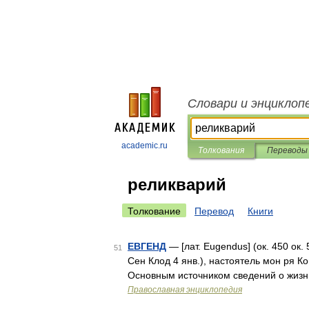
Словари и энциклоп
academic.ru
Толкования
Переводы
реликварий
Толкование
Перевод
Книги
ЕВГЕНД
— [лат. Eugendus] (ок. 450 ок. 
51
Сен Клод 4 янв.), настоятель мон ря Ко
Основным источником сведений о жизн
Православная энциклопедия