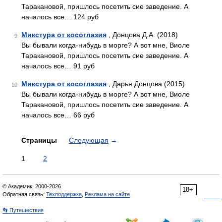
Таракановой, пришлось посетить сие заведение. А
началось все… 124 руб
Микстура от косоглазия
, Донцова Д.А. (2018)
9
Вы бывали когда-нибудь в морге? А вот мне, Виоле
Таракановой, пришлось посетить сие заведение. А
началось все… 91 руб
Микстура от косоглазия
, Дарья Донцова (2015)
10
Вы бывали когда-нибудь в морге? А вот мне, Виоле
Таракановой, пришлось посетить сие заведение. А
началось все… 66 руб
Страницы
Следующая
→
1
2
© Академик, 2000-2026
18+
Обратная связь:
Техподдержка
,
Реклама на сайте
👣 Путешествия