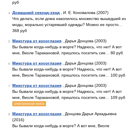
руб
Домашний секонд-хенд
, И. Е. Коновалова (2007)
4
Что делать, если дома накопилось множество вышедшей из
моды, морально устаревшей одежды? Можно ее просто…
368 руб
Микстура от косоглазия
, Дарья Донцова (2003)
5
Вы бывали когда-нибудь в морге? Надеюсь, что нет! А вот
мне, Виоле Таракановой, пришлось посетить сие… 80 руб
Микстура от косоглазия
, Дарья Донцова (2003)
6
Вы бывали когда-нибудь в морге? Надеюсь, что нет! А вот
мне, Виоле Таракановой, пришлось посетить сие… 100 руб
Микстура от косоглазия
, Дарья Донцова (2003)
7
Вы бывали когда-нибудь в морге? Надеюсь, что нет! А вот
мне, Виоле Таракановой, пришлось посетить сие… 109 руб
электронная книга
Микстура от косоглазия
, Донцова Дарья Аркадьевна
8
(2016)
Вы бывали когда-нибудь в морге? А вот мне, Виоле