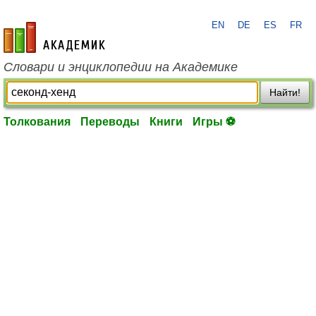
EN
DE
ES
FR
academic.ru
Словари и энциклопедии на Академике
Найти!
Толкования
Переводы
Книги
Игры ⚽