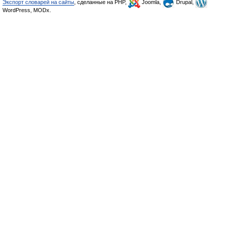
Экспорт словарей на сайты
, сделанные на PHP,
Joomla,
Drupal,
WordPress, MODx.