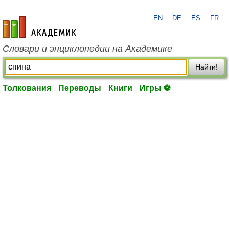
EN
DE
ES
FR
academic.ru
Словари и энциклопедии на Академике
Найти!
Толкования
Переводы
Книги
Игры ⚽