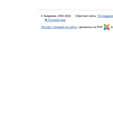
© Академик, 2000-2026
Обратная связь:
Техподдерж
👣 Путешествия
Экспорт словарей на сайты
, сделанные на PHP,
Jo