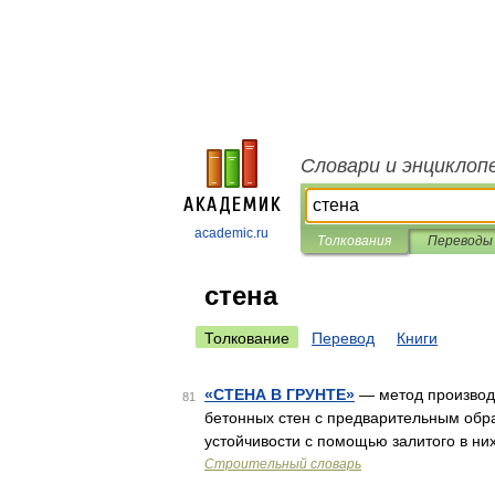
Словари и энциклоп
academic.ru
Толкования
Переводы
стена
Толкование
Перевод
Книги
«СТЕНА В ГРУНТЕ»
— метод производс
81
бетонных стен с предварительным обр
устойчивости с помощью залитого в них
Строительный словарь