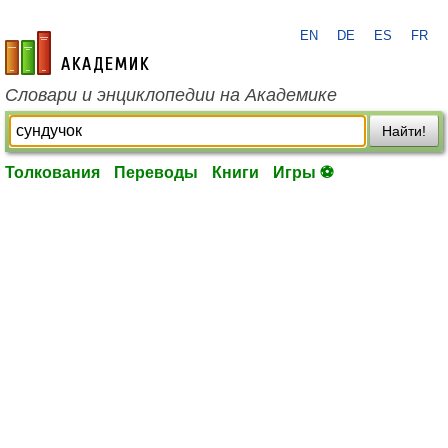
EN
DE
ES
FR
academic.ru
Словари и энциклопедии на Академике
Найти!
Толкования
Переводы
Книги
Игры ⚽