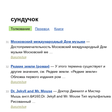
сундучок
Толкование
Перевод
Книги
Московский международный Дом музыки
—
31
Достопримечательность Московский международный Дом
музыки Московский ме …
Википедия
Редкие земли (роман)
— У этого термина существуют и
32
другие значения, см. Редкие земли. «Редкие земли»
Обложка первого издания ром …
Википедия
Dr. Jekyll and Mr. Mouse
— Доктор Джекилл и Мистер
33
Мышь англ.&#160;Dr. Jekyll and Mr. Mouse Тип мультфильма
Рисованный …
Википедия