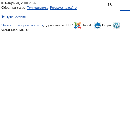
© Академик, 2000-2026
18+
Обратная связь:
Техподдержка
,
Реклама на сайте
👣 Путешествия
Экспорт словарей на сайты
, сделанные на PHP,
Joomla,
Drupal,
WordPress, MODx.