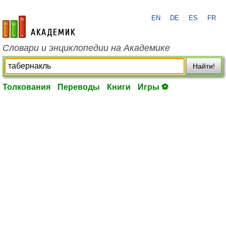
EN
DE
ES
FR
academic.ru
Словари и энциклопедии на Академике
Найти!
Толкования
Переводы
Книги
Игры ⚽